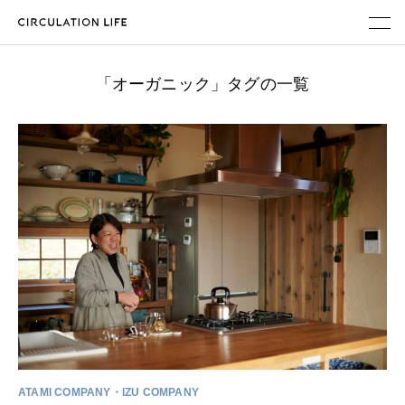
ABOUT
「オーガニック」タグの一覧
PARALLEL WORK
MAGAZINE
メンバー登録
地域企業・自治体のみなさまへ
ATAMI COMPANY
IZU COMPANY