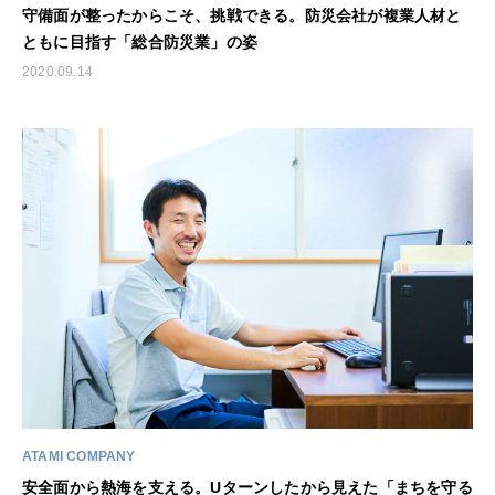
守備面が整ったからこそ、挑戦できる。防災会社が複業人材と
ともに目指す「総合防災業」の姿
2020.09.14
ATAMI COMPANY
安全面から熱海を支える。Uターンしたから見えた「まちを守る