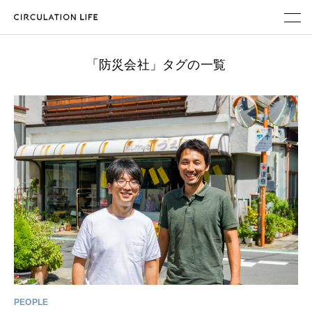
ABOUT
「防災会社」タグの一覧
PARALLEL WORK
MAGAZINE
メンバー登録
地域企業・自治体のみなさまへ
PEOPLE