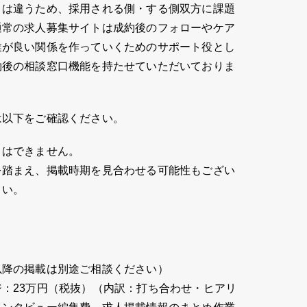
とは違うため、採用される側・する側双方に課題
通常の求人募集サイトは成約後のフォローやケア
業が良い関係を作っていくためのサポート役とし
約後の相談窓口機能を持たせていただいておりま
は以下をご確認ください。
とはできません。
を踏まえ、掲載時期を見合わせる可能性もござい
さい。
以降の掲載は別途ご相談ください）
：23万円（税抜）（内訳：打ち合わせ・ヒアリ