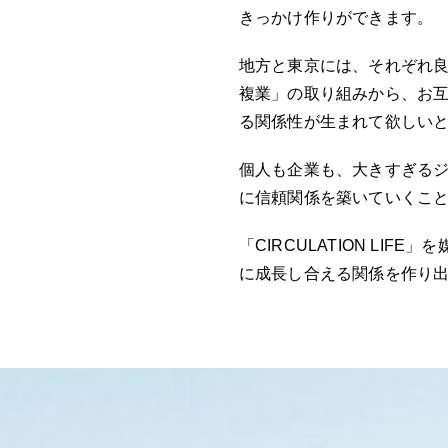
きっかけ作りができます。
地方と東京には、それぞれ良
複業」の取り組みから、お
る関係性が生まれて欲しい
個人も企業も、大きすぎる
に信頼関係を築いていくこ
「CIRCULATION LI
に成長し合える関係を作り