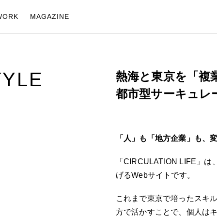
WORK
MAGAZINE
TYLE
熱海と東京を「複
都市型サーキュレ
「人」も「地方企業」も、
「CIRCULATION LI
げるWebサイトです。
これまで東京で培ったスキ
方で活かすことで、個人は