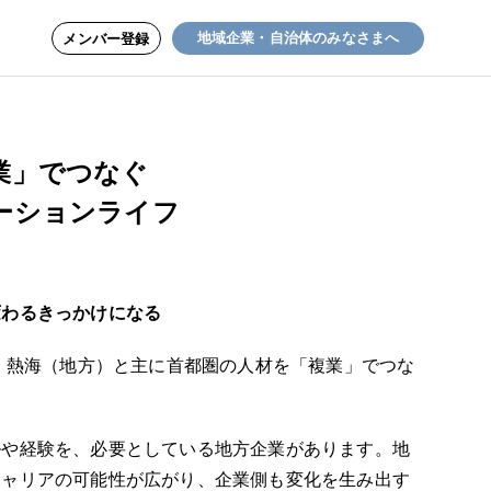
地域企業・自治体のみなさまへ
メンバー登録
業」でつなぐ
ーションライフ
変わるきっかけになる
FE」は、熱海（地方）と主に首都圏の人材を「複業」でつな
ルや経験を、必要としている地方企業があります。地
キャリアの可能性が広がり、企業側も変化を生み出す