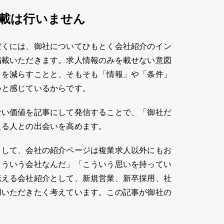
掲載は行いません
だくには、御社についてひもとく会社紹介のイン
掲載いただきます。求人情報のみを載せない意図
」を減らすことと、そもそも「情報」や「条件」
いと感じているからです。
ない価値を記事にして発信することで、「御社だ
える人との出会いを高めます。
として、会社の紹介ページは複業求人以外にもお
こういう会社なんだ」「こういう思いを持ってい
伝える会社紹介として、新規営業、新卒採用、社
用いただきたく考えています。この記事が御社の