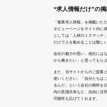
“求人情報だけ”の
「複業求人情報」を掲載いた
タビューページをサイト内に
としては「人材のミスマッチ
だけで人を集めることは難し
会社の魅力や思い、他社には
から働きたい」と思ってもら
また、当サイトからのご提案
使いください。「自分たちは
るんだ」という会社の根幹を
内の意識共有など、自由に活
可能性も広げてくれます。