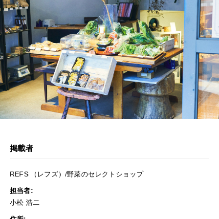
掲載者
REFS （レフズ）/野菜のセレクトショップ
担当者:
小松 浩二
住所: