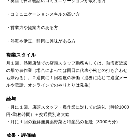
・英語で日常会話のコミュニケーションが取れる方
・コミュニケーションスキルの高い方
・営業力や提案力のある方
・熱海や伊豆、静岡に興味がある方
複業スタイル
月１回、熱海店舗での店頭スタッフ勤務もしくは、熱海市近辺
の畑で農作業（場合によっては同日に代表小松との打ち合わせ
も兼ねる）。２週間に１回程度の稼働（必要に応じて適宜メー
ルや電話、オンラインでのやりとりは発生）
給与
・月に１回、店頭スタッフ・農作業に対しての謝礼（時給1000
円×勤務時間）＋交通費別途支給
・月に１回の新鮮無農薬野菜と特産品の配送（3000円分）
成果・評価軸