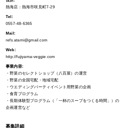
熱海店：熱海市咲見町7-29
Tel:
0557-48-6365
Mail:
refs.atami@gmail.com
Web:
http://fujiyama-veggie.com
事業内容:
・野菜のセレクトショップ（八百屋）の運営
・野菜の全国宅配・地域宅配
・ウエディングパーティイベント用野菜の企画
・食育プログラム
・長期体験型プログラム（「一杯のスープをつくる時間」）の
企画運営など
募集詳細