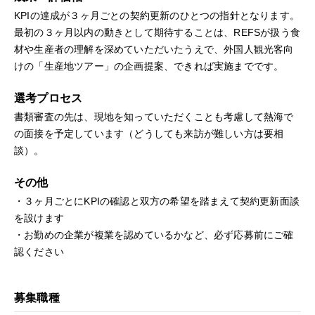
KPIの達成が３ヶ月ごとの契約更新のひとつの指針となります。
最初の３ヶ月以内の動きとして期待することは、REFSが扱う食
材や生産者の理解を深めていただいたうえで、外国人観光客向
けの「生産地ツアー」の企画提案、できれば実施までです。
選考プロセス
書類審査の先は、現地を知っていただくことも考慮して熱海で
の面接を予定しています（どうしても来訪が難しい方は要相
談）。
その他
・３ヶ月ごとにKPIの確認と双方の希望を踏まえて契約更新面談
を設けます
・お勤めの企業が複業を認めているかなど、必ず応募前にご確
認ください
募集職種