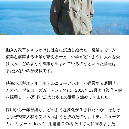
働き方改革をきっかけに社会に浸透し始めた「複業」ですが、
複業を解禁する企業が増える一方、企業がどのように人材を受
け入れ、どのような成果が生まれているのかといった情報は、
まだ少ないのが現状です。
熱海の老舗ホテル「ホテルニューアカオ」が運営する庭園「
ア
カオハーブ＆ローズガーデン
」では、2018年12月より複業人材
を採用し、25万坪の広大な敷地の活用を進めてきました。
採用から一年が経ち、どのような変化が生まれたのか、そもそ
もなぜ複業人材を受け入れようと決めたのか。ホテルニューア
カオ
リゾート25万坪活用部部長の武
茂生さんに聞きました。