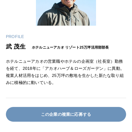
PROFILE
武 茂生
ホテルニューアカオ リゾート25万坪活用部部長
ホテルニューアカオの営業職や
ホテルの企画室（社長室）
勤務
を経て、2018年に「アカオハーブ＆ローズガーデン」に異動。
複業人材活用をはじめ、25万坪の敷地を生かした新たな取り組
みに積極的に動いている。
この企業の複業に応募する