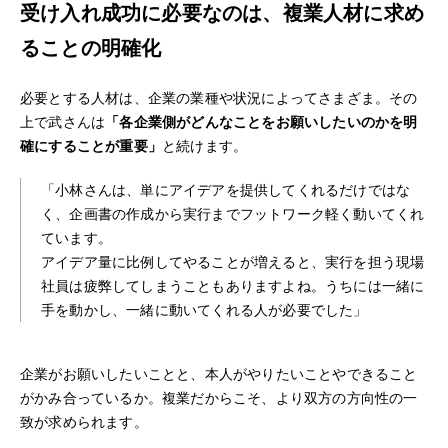
受け入れ成功に必要なのは、複業人材に求め
ることの明確化
必要とする人材は、企業の業種や状況によってさまざま。その
上で武さんは
「各企業側がどんなことをお願いしたいのかを明
確にすることが重要」
と続けます。
「小林さんは、単にアイデアを提供してくれるだけではな
く、企画書の作成から実行までフットワーク軽く動いてくれ
ています。
アイデア量に比例してやることが増えると、実行を担う現場
社員は疲弊してしまうこともありますよね。うちには一緒に
手を動かし、一緒に動いてくれる人が必要でした」
企業がお願いしたいことと、本人がやりたいことやできること
がかみ合っているか。複業だからこそ、より双方の方向性の一
致が求められます。