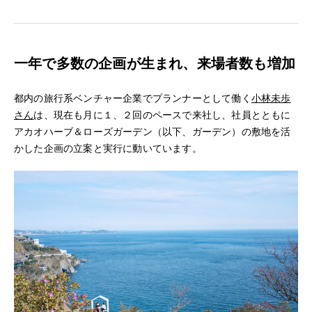
一年で多数の企画が生まれ、来場者数も増加
都内の旅行系ベンチャー企業でプランナーとして働く
小林未歩
さん
は、現在も月に１、２回のペースで来社し、社員とともに
アカオハーブ＆ローズガーデン（以下、ガーデン）の敷地を活
かした企画の立案と実行に動いています。