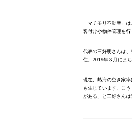
「マチモリ不動産」は
客付けや物件管理を行
代表の三好明さんは、
住。2019年
３
月にまち
現在、熱海の空き家率
も生じています。こう
がある」と三好さんは