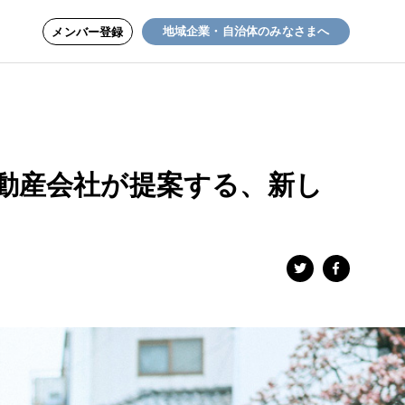
地域企業・自治体のみなさまへ
メンバー登録
動産会社が提案する、新し