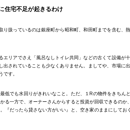
に住宅不足が起きるわけ
取り扱っているのは銀座町から昭和町、和田町までを含む、熱
るエリアでさえ「風呂なしトイレ共同」などの古くて設備が
し出されていることも少なくありません。ましてや、市場に
うです。
最低でも水回りがきれいなこと。ただ、１Rの物件をきちんと
かかる一方で、オーナーさんからすると投資が回収できるのか
ん。『だったら貸さない方がいい』と、空き家のままにしてお