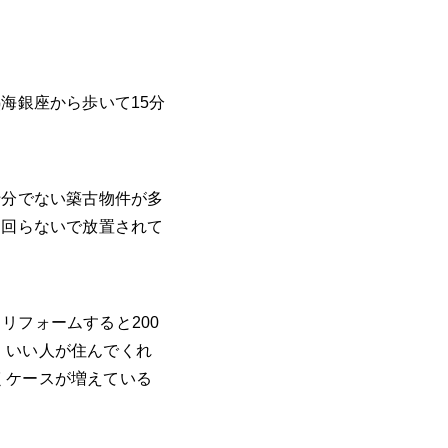
海銀座から歩いて15分
十分でない築古物件が多
出回らないで放置されて
リフォームすると200
、いい人が住んでくれ
くケースが増えている