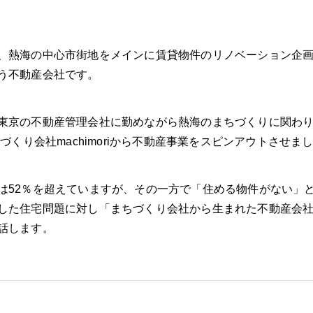
、熱海の中心市街地をメインに賃貸物件のリノベーション企
う不動産会社です。
東京の不動産管理会社に勤めながら熱海のまちづくりに関わり始
づくり会社machimoriから不動産事業をスピンアウトさせま
は52％を超えていますが、その一方で「住める物件がない」
した住宅問題に対し「まちづくり会社から生まれた不動産会
話します。