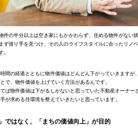
物件の半分以上は空き家にもかかわらず、住める物件がない
まず借り手を見つけ、その人のライフスタイルに合ったリノ
す。
は時間の経過とともに物件価値はどんどん下がっていきますが
ことで、物件価値を上げていく方法があるんです。
経てば物件価値は下がるしかないと思っていた不動産オーナー
り手が求める住環境を整えていきたいと思っています」
」ではなく、「まちの価値向上」が目的