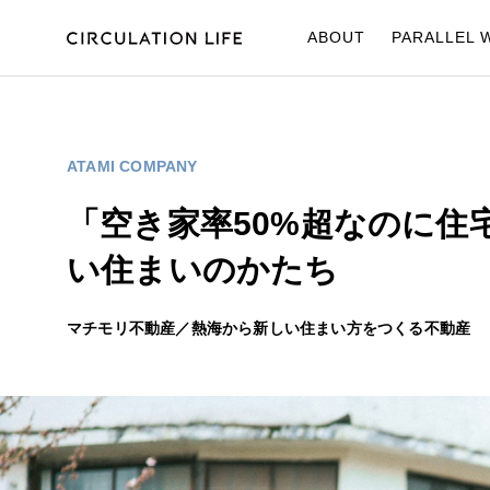
ABOUT
PARALLEL 
ATAMI COMPANY
「空き家率50%超なのに
い住まいのかたち
マチモリ不動産／熱海から新しい住まい方をつくる不動産