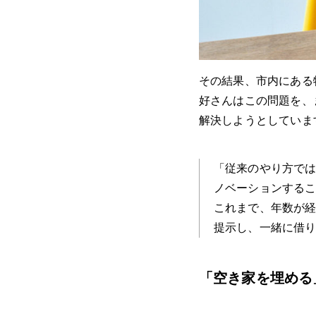
その結果、市内にある
好さんはこの問題を、
解決しようとしていま
「従来のやり方で
ノベーションする
これまで、年数が
提示し、一緒に借
「空き家を埋める