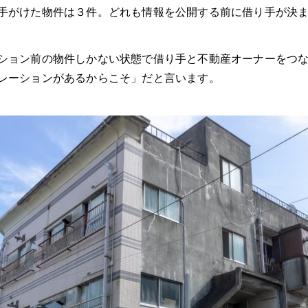
手がけた物件は３件。どれも情報を公開する前に借り手が決
ション前の物件しかない状態で借り手と不動産オーナーをつ
レーションがあるからこそ」だと言います。